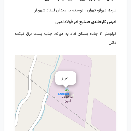
تبریز، دروازه تهران ، نرسیده به میدان استاد شهریار
آدرس کارخانه‌ی صنایع آذر فولاد امین
کیلومتر ۱۲ جاده بستان آباد به میانه، جنب پست برق تیکمه
داش
تبریز