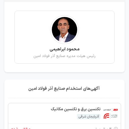
محمود ابراهیمی
رئیس هیئت مدیره صنایع آذر فولاد امین
آگهی‌های استخدام صنایع آذر فولاد امین
تکنسین برق و تکنسین مکانیک
آذربایجان شرقی