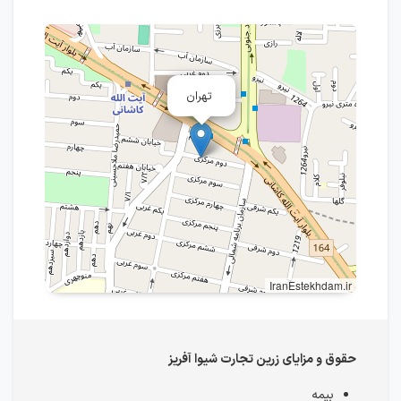
تهران
IranEstekhdam.ir
حقوق و مزایای زرین تجارت شیوا آفریز
بیمه