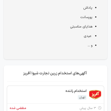
پاداش
پورسانت
هدایای مناسبتی
عیدی
و ...
آگهی‌های استخدام زرین تجارت شیوا آفریز
استخدام راننده
تهران
۳ سال پیش
منقضی شده