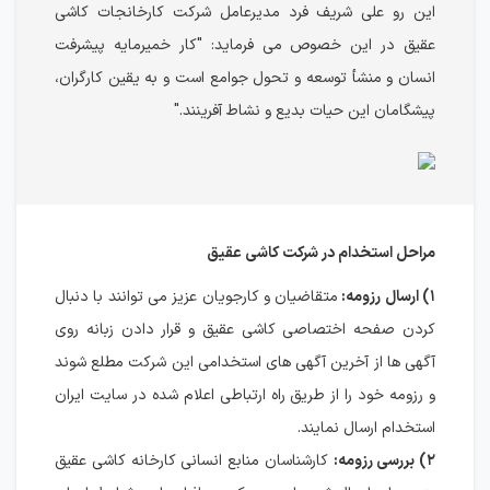
این رو علی شریف فرد مدیرعامل شرکت کارخانجات کاشی
عقیق در این خصوص می فرماید: "کار خمیرمایه پیشرفت
انسان و منشأ توسعه و تحول جوامع است و به یقین کارگران،
پیشگامان این حیات بدیع و نشاط آفرینند."
مراحل استخدام در شرکت کاشی عقیق
۱) ارسال رزومه:
متقاضیان و کارجویان عزیز می توانند با دنبال
کردن صفحه اختصاصی کاشی عقیق و قرار دادن زبانه روی
آگهی ها از آخرین آگهی های استخدامی این شرکت مطلع شوند
و رزومه خود را از طریق راه ارتباطی اعلام شده در سایت ایران
استخدام ارسال نمایند.
۲) بررسی رزومه:
کارشناسان منابع انسانی کارخانه کاشی عقیق