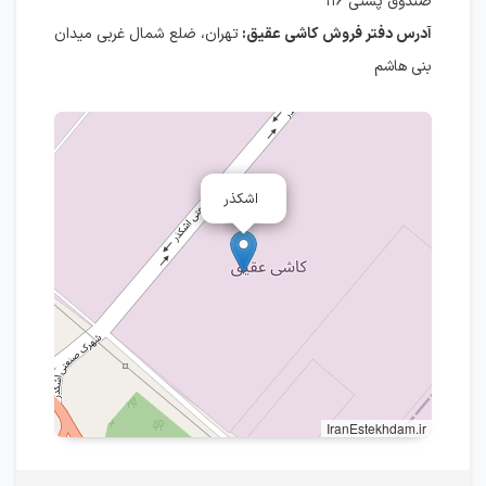
صندوق پستی ۱۱۶
آدرس دفتر فروش کاشی عقیق
:
تهران، ضلع شمال غربی میدان
بنی هاشم
اشکذر
IranEstekhdam.ir