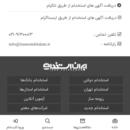
یزد
دریافت آگهی های استخدام از طریق تلگرام
۲ سال پیش
منقضی شده
دریافت آگهی های استخدام از طریق اینستاگرام
تلفن تماس :
۰۲۱-۹۱۳۰۰۰۱۳
رایانامه :
info@iranestekhdam.ir
استخدام دولتی
استخدام بانک‌ها
استخدام تهران
استخدام استان‌ها
رزومه ساز
آزمون آنلاین
استخدام جدید
شرکت‌های معتبر
تمامی حقوق این سایت برای آلتین سیستم محفوظ است و هر
گونه سوءاستفاده از آن پیگرد قانونی دارد.
خانه
علاقه‌مندی‌ها
جستجو
ورود/ثبت‌نام