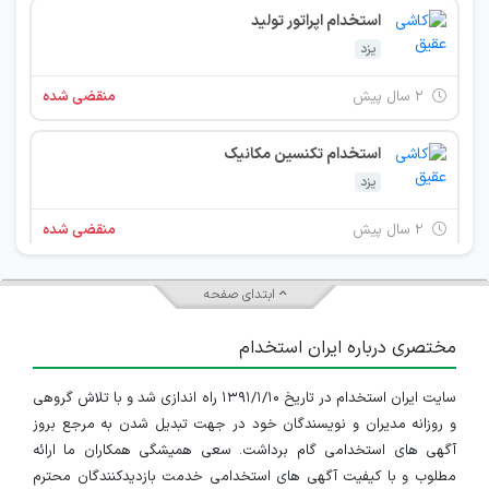
استخدام اپراتور تولید
یزد
۲ سال پیش
منقضی شده
استخدام تکنسین مکانیک
یزد
۲ سال پیش
منقضی شده
استخدام برقکار صنعتی
ابتدای صفحه
یزد
مختصری درباره ایران استخدام
۲ سال پیش
منقضی شده
سایت ایران استخدام در تاریخ ۱۳۹۱/۱/۱۰ راه اندازی شد و با تلاش گروهی
استخدام راننده لیفتراک
و روزانه مدیران و نویسندگان خود در جهت تبدیل شدن به مرجع بروز
یزد
آگهی های استخدامی گام برداشت. سعی همیشگی همکاران ما ارائه
مطلوب و با کیفیت آگهی های استخدامی خدمت بازدیدکنندگان محترم