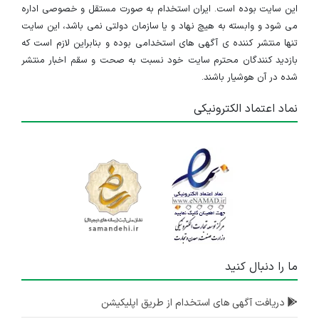
۲ سال پیش
منقضی شده
این سایت بوده است. ایران استخدام به صورت مستقل و خصوصی اداره
می شود و وابسته به هیچ نهاد و یا سازمان دولتی نمی باشد، این سایت
استخدام کارشناس کنترل کیفیت
تنها منتشر کننده ی آگهی های استخدامی بوده و بنابراین لازم است که
بازدید کنندگان محترم سایت خود نسبت به صحت و سقم اخبار منتشر
یزد
شده در آن هوشیار باشند.
۲ سال پیش
منقضی شده
نماد اعتماد الکترونیکی
استخدام نگهبان و انتظامات
یزد
۲ سال پیش
منقضی شده
استخدام اپراتور تولید
یزد
۲ سال پیش
ما را دنبال کنید
منقضی شده
استخدام تکنسین مکانیک
دریافت آگهی های استخدام از طریق اپلیکیشن