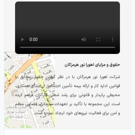
حقوق و مزایای اهورا نور هرمزگان
شرکت اهورا نور هرمزگان با در نظر گرفتن حقوق مطابق با
قوانین اداره کار و ارائه بیمه تأمین اجتماعی از ابتدای همکاری،
محیطی پایدار و قانونی برای رشد شغلی کارکنان فراهم کرده
است. این مجموعه با تأکید بر تعهدات سازمانی، فضایی منظم
و امن برای فعالیت نیروهای خود ایجاد نموده است.