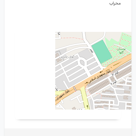
محراب