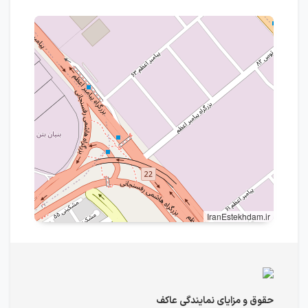
IranEstekhdam.ir
حقوق و مزایای نمایندگی عاکف