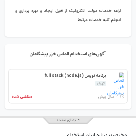
اراعه خدمات دولت الكترونيك از قبيل ايجاد و بهره برداري و
انجام كليه خدمات مرتبط
آگهی‌های استخدام الماس خزر پيشگامان
برنامه نویس (full stack (node.js
تهران
۲ سال پیش
منقضی شده
ابتدای صفحه
مختصری درباره ایران استخدام