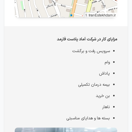
IranEstekhdam.ir
مزایای کار در شرکت آماد پلاست فارمد
سرویس رفت و برگشت
وام
پاداش
بیمه درمان تکمیلی
بن خرید
ناهار
بسته ها و هدایای مناسبتی