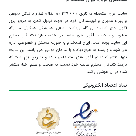
۳ سال پیش
منقضی شده
سایت ایران استخدام در تاریخ ۱۳۹۱/۱/۱۰ راه اندازی شد و با تلاش گروهی
استخدام کارمند تدارکات
و روزانه مدیران و نویسندگان خود در جهت تبدیل شدن به مرجع بروز
تهران
آگهی های استخدامی گام برداشت. سعی همیشگی همکاران ما ارائه
مطلوب و با کیفیت آگهی های استخدامی خدمت بازدیدکنندگان محترم
۳ سال پیش
منقضی شده
این سایت بوده است. ایران استخدام به صورت مستقل و خصوصی اداره
می شود و وابسته به هیچ نهاد و یا سازمان دولتی نمی باشد، این سایت
کارشناس حسابداری
تنها منتشر کننده ی آگهی های استخدامی بوده و بنابراین لازم است که
بازدید کنندگان محترم سایت خود نسبت به صحت و سقم اخبار منتشر
تهران
شده در آن هوشیار باشند.
۳ سال پیش
منقضی شده
نماد اعتماد الکترونیکی
استخدام كارشناس امور اداری و مالی
البرز
۳ سال پیش
منقضی شده
استخدام كارشناس امور اداری و مالی