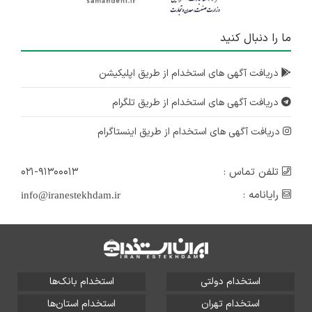
البرز
۳ سال پیش
ما را دنبال کنید
منقضی شده
تكنسين و کارشناس مكانيك
دریافت آگهی های استخدام از طریق اپلیکیشن
البرز
دریافت آگهی های استخدام از طریق تلگرام
۳ سال پیش
منقضی شده
دریافت آگهی های استخدام از طریق اینستاگرام
تلفن تماس :
۰۲۱-۹۱۳۰۰۰۱۳
رایانامه :
info@iranestekhdam.ir
استخدام دولتی
استخدام بانک‌ها
استخدام تهران
استخدام استان‌ها