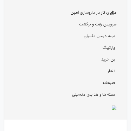
مزایای کار
در داروسازی
امین
سرویس رفت و برگشت
بیمه درمان تکمیلی
پارکینگ
بن خرید
ناهار
صبحانه
بسته ها و هدایای مناسبتی