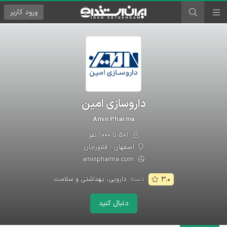
ورود
کاربر
داروسازی امین
Amin Pharma
۵۰۱ تا ۱۰۰۰ نفر
اصفهان - فلاورجان
aminpharma.com
دسته:
دارویی، بهداشتی و سلامت
۳.۰
دنبال کنید