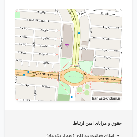
IranEstekhdam.ir
حقوق و مزایای امین ارتباط
امکان فعالیت دورکاری (بعد از یک ماه)