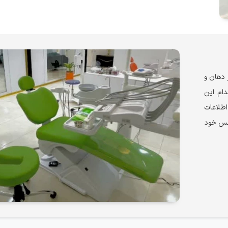
 دهان و
دام این
طلاعات
انس خود