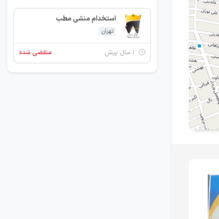
استخدام منشی مطب
تهران
۱ سال پیش
منقضی شده