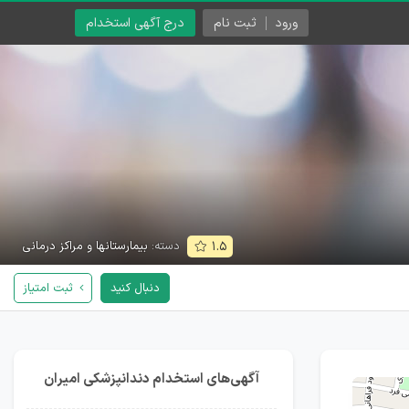
ورود
ثبت نام
درج آگهی استخدام
دسته:
بیمارستانها و مراکز درمانی
۱.۵
دنبال کنید
ثبت امتیاز
آگهی‌های استخدام دندانپزشکی امیران