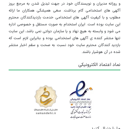
آگهی استخدام در 4 عنوان شغلی
و روزانه مدیران و نویسندگان خود در جهت تبدیل شدن به مرجع بروز
قزوین
آگهی های استخدامی گام برداشت. سعی همیشگی همکاران ما ارائه
مطلوب و با کیفیت آگهی های استخدامی خدمت بازدیدکنندگان محترم
۵ سال پیش
منقضی شده
این سایت بوده است. ایران استخدام به صورت مستقل و خصوصی اداره
می شود و وابسته به هیچ نهاد و یا سازمان دولتی نمی باشد، این سایت
تنها منتشر کننده ی آگهی های استخدامی بوده و بنابراین لازم است که
بازدید کنندگان محترم سایت خود نسبت به صحت و سقم اخبار منتشر
شده در آن هوشیار باشند.
نماد اعتماد الکترونیکی
ما را دنبال کنید