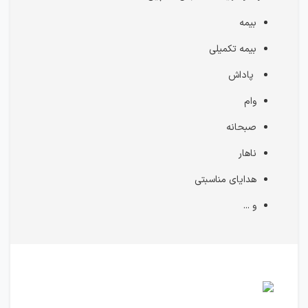
بیمه
بیمه تکمیلی
پاداش
وام
صبحانه
ناهار
هدایای مناسبتی
و ...