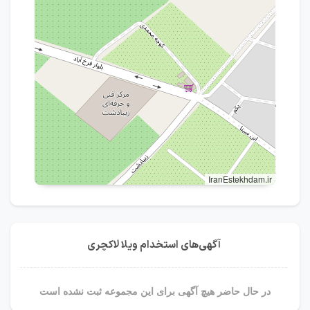
IranEstekhdam.ir
آگهی‌های استخدام ویلا لاکچری
در حال حاضر هیچ آگهی برای این مجموعه ثبت نشده است