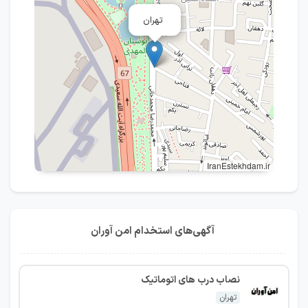
تهران
IranEstekhdam.ir
آگهی‌های استخدام امن آوران
نصاب درب های اتوماتیک
تهران