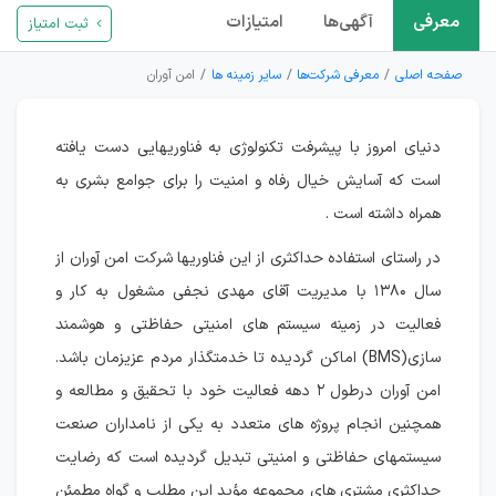
معرفی
آگهی‌ها
امتیازات
ثبت امتیاز
صفحه اصلی
معرفی شرکت‌ها
سایر زمینه ها
امن آوران
دنیای امروز با پیشرفت تکنولوژی به فناوریهایی دست یافته
است که آسایش خیال رفاه و امنیت را برای جوامع بشری به
همراه داشته است .
در راستای استفاده حداکثری از این فناوریها شرکت امن آوران از
سال ۱۳۸۰ با مدیریت آقای مهدی نجفی مشغول به کار و
فعالیت در زمینه سیستم های امنیتی حفاظتی و هوشمند
سازی(BMS) اماکن گردیده تا خدمتگذار مردم عزیزمان باشد.
امن آوران درطول ۲ دهه فعالیت خود با تحقیق و مطالعه و
همچنین انجام پروژه های متعدد به یکی از نامداران صنعت
سیستمهای حفاظتی و امنیتی تبدیل گردیده است که رضایت
حداکثری مشتری های مجموعه مؤید این مطلب و گواه مطمئن