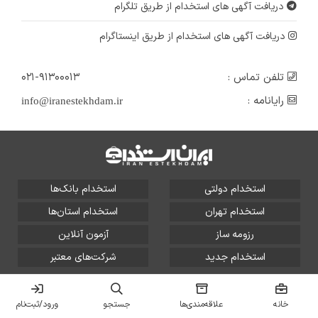
دریافت آگهی های استخدام از طریق تلگرام
دریافت آگهی های استخدام از طریق اینستاگرام
تلفن تماس :
۰۲۱-۹۱۳۰۰۰۱۳
رایانامه :
info@iranestekhdam.ir
استخدام دولتی
استخدام بانک‌ها
استخدام تهران
استخدام استان‌ها
رزومه ساز
آزمون آنلاین
استخدام جدید
شرکت‌های معتبر
تمامی حقوق این سایت برای آلتین سیستم محفوظ است و هر
گونه سوءاستفاده از آن پیگرد قانونی دارد.
خانه
علاقه‌مندی‌ها
جستجو
ورود/ثبت‌نام