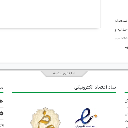
ستعداد
 جذاب و
ستخدامی
د.
ابتدای صفحه
نماد اعتماد الکترونیکی
ما
 تلاش
ه
ی
ت
د