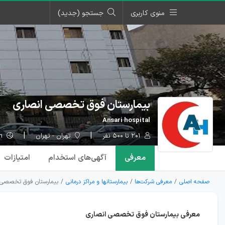
منوی کاربری
جستجو (جدید)
بیمارستان فوق تخصصی انصاری
Ansari hospital
۲۰۱ تا ۵۰۰ نفر
تهران - تهران
ansari-hospital.com
معرفی
آگهی‌ها
ی استخدام
امتیازات
صفحه اصلی
معرفی شرکت‌ها
بیمارستانها و مراکز درمانی
بیمارستان فوق تخصصی 
معرفی بیمارستان فوق تخصصی انصاری