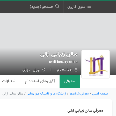
منوی کاربری
جستجو (جدید)
سالن زیبایی آرالی
arali beauty salon
۱۱ تا ۵۰ نفر
تهران - تهران
معرفی
آگهی‌ها
ی استخدام
امتیازات
صفحه اصلی
معرفی شرکت‌ها
آرایشگاه ها و کلینیک های زیبایی
سالن زیبایی آرالی
معرفی سالن زیبایی آرالی