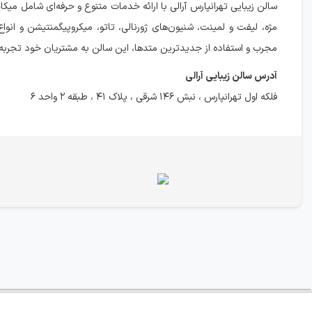
سالن زیبایی تهرانپارس آرالی با ارائه خدمات متنوع و حرفه‌ای شام
مژه، لیفت و لمینت، شنیون‌های ژورنالی، تاتو، میکروپیگمنتیشن و انو
مجرب و استفاده از جدیدترین متدها، این سالن به مشتریان خود تجربه‌ای ب
آدرس سالن زیبایی آرالی
فلکه اول تهرانپارس ، نبش ۱۴۶ شرقی ، پلاک ۴۱ ، طبقه ۲ واحد ۶