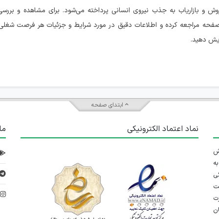
وش و بازاریاب به جذب نیروی انسانی پرداخته می‌شود. برای مشاهده و بررسی
حه مراجعه کرده و اطلاعات دقیق در مورد شرایط و جزئیات هر فرصت شغلی 
ایش دهید.
ابتدای صفحه
نماد اعتماد الکترونیکی
ما
 تلاش
ه
ی
ت
د
رت
ان