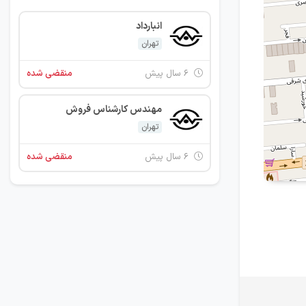
انبارداد
تهران
۶ سال پیش
منقضی شده
مهندس کارشناس فروش
تهران
۶ سال پیش
منقضی شده