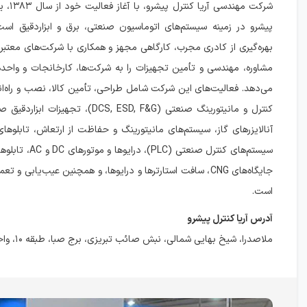
شرکت مهندس
پیشرو در زمینه سیستم‌های اتوماسیون صنعتی، برق و ابزاردقیق اس
بهره‌گیری از کادری مجرب، کارگاهی مجهز و همکاری با شرکت‌های معتبر
مشاوره، مهندسی و تأمین تجهیزات را به شرکت‌ها، کارخانجات و واحده
می‌دهد. فعالیت‌های این شرکت شامل طراحی، تأمین کالا، نصب و راه‌ا
کنترل و مانیتورینگ صنعتی (DCS, ESD, F&G)، تجه
آنالایزرهای گاز، سیستم‌های مانیتورینگ و حفاظت از ارتعاش، تابلوهای
سیستم‌های کنترل صنعتی (LC
است.
آدرس آریا کنترل پیشرو
ملاصدرا، شیخ بهایی شمالی، نبش صائب تبریزی، برج صبا، طبقه ۱۰، واحد ۱۰۲