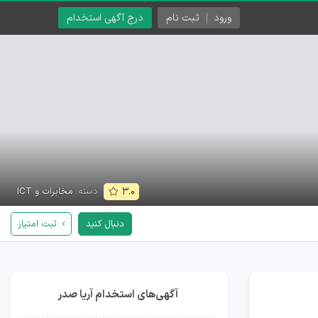
ورود
ثبت نام
درج آگهی استخدام
دسته:
مخابرات و ICT
۳.۰
دنبال کنید
ثبت امتیاز
آگهی‌های استخدام آریا صدر