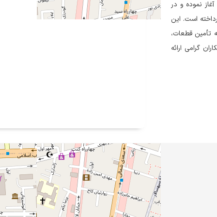
قه لاله‌زار تهران آغاز نموده و در
داخته است. این
ه تأمین قطعات،
ران گرامی ارائه