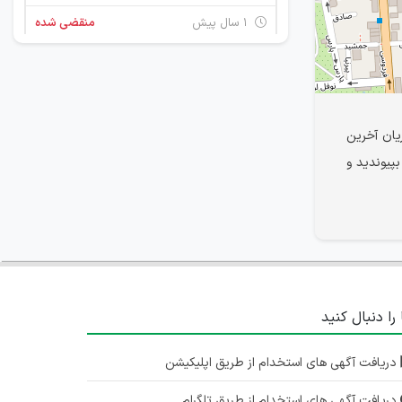
۱ سال پیش
منقضی شده
یان آخرین
پیوندید و
 را دنبال کنید
دریافت آگهی های استخدام از طریق اپلیکیشن
دریافت آگهی های استخدام از طریق تلگرام