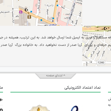
رت مستقیم و فوری به ایمیل شما ارسال خواهد شد. به این ترتیب، همیشه در جر
حرفه‌ای و پویای آریا صدر از دست نخواهید داد. به خانواده بزرگ آریا صدر ب
ابتدای صفحه
نماد اعتماد الکترونیکی
ما
 تلاش
ه