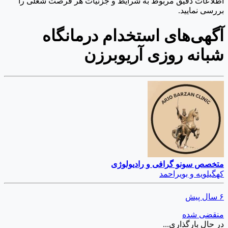
اطلاعات دقیق مربوط به شرایط و جزئیات هر فرصت شغلی را
بررسی نمایید.
آگهی‌های استخدام درمانگاه
شبانه روزی آریوبرزن
متخصص سونو گرافی و رادیولوژی
کهگیلویه و بویراحمد
۶ سال پیش
منقضی شده
در حال بارگذاری...