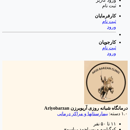
ورود
کاربر
ثبت نام
کارفرمایان
ثبت نام
ورود
کارجویان
ثبت نام
ورود
درمانگاه شبانه روزی آریوبرزن
Ariyobarzan
۱.۰
دسته:
بیمارستانها و مراکز درمانی
۱۱ تا ۵۰ نفر
کهگیلویه و بویراحمد - یاسوج