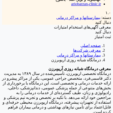
ariobarzan-clinic.ir
۱.۰
دسته:
بیمارستانها و مراکز درمانی
دنبال کنید
معرفی
آگهی‌ها
ی استخدام
امتیازات
دنبال کنید
ثبت امتیاز
صفحه اصلی
معرفی شرکت‌ها
بیمارستانها و مراکز درمانی
درمانگاه شبانه روزی آریوبرزن
معرفی درمانگاه شبانه روزی آریوبرزن
درمانگاه تخصصی اریوبرزن، تأسیس‌شده در سال ۱۳۸۹ به مدیریت
دکتر قاسمی‌فرد، متخصص جراحی عمومی، یکی از مراکز پیشرو در
ارائه خدمات درمانی و تخصصی است. این درمانگاه با برخورداری از
بخش‌های متنوعی از جمله پزشکی عمومی، دندانپزشکی، داخلی،
رادیولوژی و زنان، طیف گسترده‌ای از خدمات درمانی را به
مراجعین خود ارائه می‌دهد. با تکیه بر تخصص و تجربه تیم پزشکی و
استفاده از تجهیزات پیشرفته، درمانگاه اریوبرزن محیطی حرفه‌ای و
قابل‌اعتماد برای تأمین نیازهای بهداشتی و درمانی بیماران فراهم
کرده است.