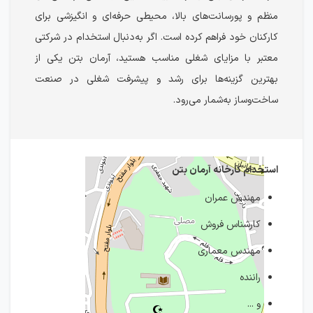
منظم و پورسانت‌های بالا، محیطی حرفه‌ای و انگیزشی برای
کارکنان خود فراهم کرده است. اگر به‌دنبال استخدام در شرکتی
معتبر با مزایای شغلی مناسب هستید، آرمان بتن یکی از
بهترین گزینه‌ها برای رشد و پیشرفت شغلی در صنعت
ساخت‌وساز به‌شمار می‌رود.
استخدام کارخانه آرمان بتن
مهندس عمران
کارشناس فروش
مهندس معماری
راننده
و ...