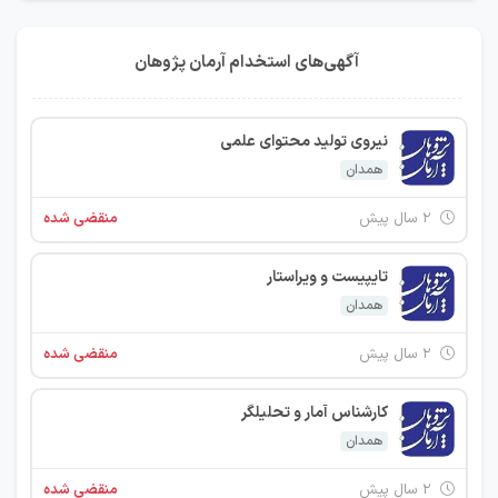
آگهی‌های استخدام آرمان پژوهان
نیروی تولید محتوای علمی
همدان
۲ سال پیش
منقضی شده
تایپیست و ویراستار
همدان
۲ سال پیش
منقضی شده
کارشناس آمار و تحلیلگر
همدان
۲ سال پیش
منقضی شده