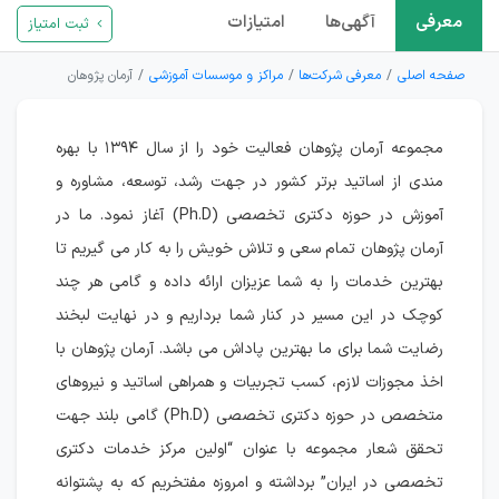
معرفی
آگهی‌ها
امتیازات
ثبت امتیاز
صفحه اصلی
معرفی شرکت‌ها
مراکز و موسسات آموزشی
آرمان پژوهان
مجموعه آرمان پژوهان فعالیت خود را از سال ۱۳۹۴ با بهره
مندی از اساتید برتر کشور در جهت رشد، توسعه، مشاوره و
آموزش در حوزه دکتری تخصصی (Ph.D) آغاز نمود. ما در
آرمان پژوهان تمام سعی و تلاش خویش را به کار می گیریم تا
بهترین خدمات را به شما عزیزان ارائه داده و گامی هر چند
کوچک در این مسیر در کنار شما برداریم و در نهایت لبخند
رضایت شما برای ما بهترین پاداش می باشد. آرمان پژوهان با
اخذ مجوزات لازم، کسب تجربیات و همراهی اساتید و نیروهای
متخصص در حوزه دکتری تخصصی (Ph.D) گامی بلند جهت
تحقق شعار مجموعه با عنوان “اولین مرکز خدمات دکتری
تخصصی در ایران” برداشته و امروزه مفتخریم که به پشتوانه