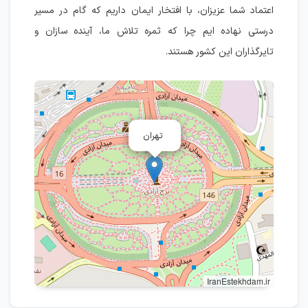
اعتماد شما عزیزان، با افتخار ایمان داریم که گام در مسیر
درستی نهاده ایم چرا که ثمره تلاش ما، آینده سازان و
تایرگذاران این کشور هستند.
تهران
IranEstekhdam.ir