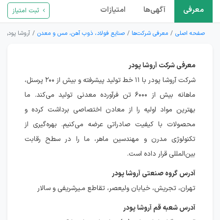
معرفی
آگهی‌ها
امتیازات
ثبت امتیاز
صفحه اصلی
معرفی شرکت‌ها
صنایع فولاد، ذوب آهن، مس و معدن
آروشا پودر
معرفی شرکت آروشا پودر
شرکت آروشا پودر با ۱۱ خط تولید پیشرفته و بیش از ۲۰۰ پرسنل،
ماهانه بیش از ۶۰۰۰ تن فرآورده معدنی تولید می‌کند. ما
بهترین مواد اولیه را از معادن اختصاصی برداشت کرده و
محصولات با کیفیت صادراتی عرضه می‌کنیم. بهره‌گیری از
تکنولوژی مدرن و مهندسین ماهر، ما را در سطح رقابت
بین‌المللی قرار داده است.
آدرس گروه صنعتی آروشا پودر
تهران، تجریش، خیابان ولیعصر، تقاطع مـیرشریفی و سالار
آدرس شعبه قم آروشا پودر