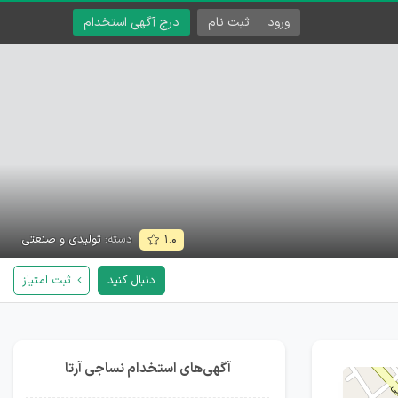
ورود
ثبت نام
درج آگهی استخدام
دسته:
تولیدی و صنعتی
۱.۰
دنبال کنید
ثبت امتیاز
آگهی‌های استخدام نساجی آرتا