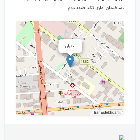
، ساختمان اداری تک، طبقه دوم
تهران
IranEstekhdam.ir