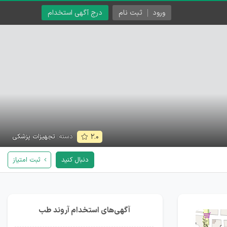
ورود
ثبت نام
درج آگهی استخدام
دسته:
تجهیزات پزشکی
۲.۰
دنبال کنید
ثبت امتیاز
آگهی‌های استخدام آروند طب