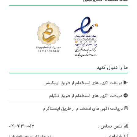
ما را دنبال کنید
دریافت آگهی های استخدام از طریق اپلیکیشن
دریافت آگهی های استخدام از طریق تلگرام
دریافت آگهی های استخدام از طریق اینستاگرام
تلفن تماس :
۰۲۱-۹۱۳۰۰۰۱۳
رایانامه :
info@iranestekhdam.ir