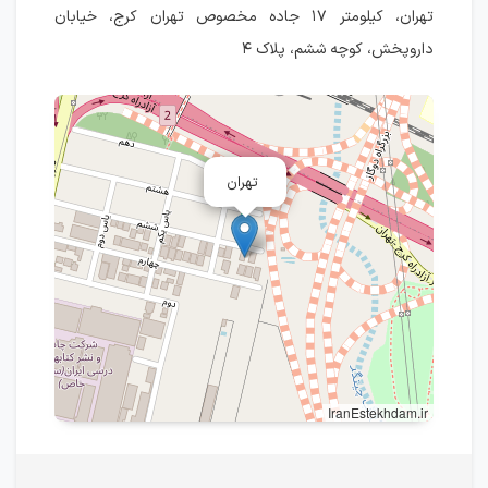
تهران، کیلومتر ۱۷ جاده مخصوص تهران کرج، خیابان
داروپخش، کوچه ششم، پلاک ۴
تهران
IranEstekhdam.ir