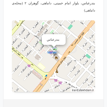
بندرعباس، بلوار امام خمینی، داماهی، گوهران ۲ (محله‌ی
داماهی)
بندرعباس
IranEstekhdam.ir