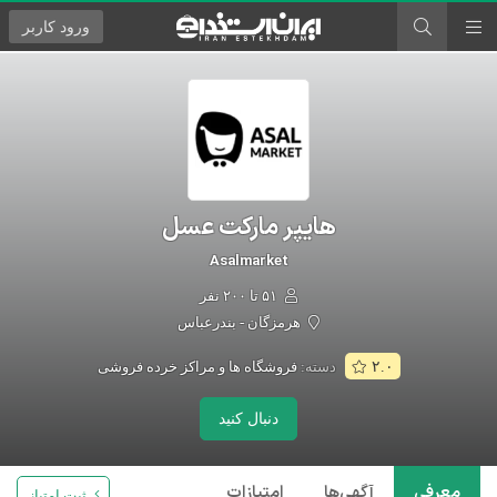
ورود
کاربر
هایپر مارکت عسل
Asalmarket
۵۱ تا ۲۰۰ نفر
هرمزگان - بندرعباس
دسته:
فروشگاه ها و مراکز خرده فروشی
۲.۰
دنبال کنید
معرفی
آگهی‌ها
امتیازات
ثبت امتیاز