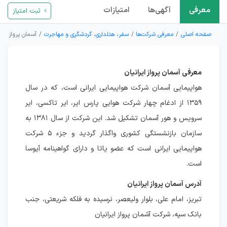
معرفی
آگهی‌ها
امتیازات
ثبت امتیاز
صفحه اصلی
معرفی شرکت‌ها
سفر، هتلداری، گردشگری و مهاجرت
آسمان پرواز ایرا
معرفی آسمان پرواز ایرانیان
هواپیمایی آسمان شرکت هواپیمایی ایرانی است، که در سال
۱۳۵۹ از ادغام چهار شرکت هوایی پارس ایر، ایر تاکسی، ایر
سرویس و هور آسمان تشکیل شد. این شرکت از سال ۱۳۸۱ به
سازمان بازنشستگی کشوری واگذار گردید و جزء ۵ شرکت
هواپیمایی ایرانی است که عضو یاتا و دارای گواهینامه آیوسا
است.
آدرس آسمان پرواز ایرانیان
تبریز، امام علی، بلوار ولیعصر، نرسیده به فلکه شریعتی، جنب
بانک سپه، شرکت آشمان پرواز ایرانیان