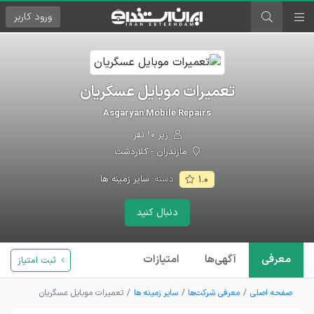
ورود
کاربر
تعمیرات موبایل عسگریان
Asgaryan Mobile Repairs
زیر ۱۰ نفر
مازندران - کلاردشت
دسته:
سایر زمینه ها
۱.۰
دنبال کنید
معرفی
آگهی‌ها
امتیازات
ثبت امتیاز
صفحه اصلی
معرفی شرکت‌ها
سایر زمینه ها
تعمیرات موبایل عسگریان