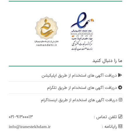
ما را دنبال کنید
دریافت آگهی های استخدام از طریق اپلیکیشن
دریافت آگهی های استخدام از طریق تلگرام
دریافت آگهی های استخدام از طریق اینستاگرام
تلفن تماس :
۰۲۱-۹۱۳۰۰۰۱۳
رایانامه :
info@iranestekhdam.ir