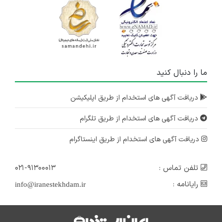
۲ سال پیش
منقضی شده
ناظر فنی تولید تجهیزات پزشکی
البرز
۲ سال پیش
ما را دنبال کنید
منقضی شده
استخدام کارشناس شبکه
دریافت آگهی های استخدام از طریق اپلیکیشن
تهران
دریافت آگهی های استخدام از طریق تلگرام
۲ سال پیش
منقضی شده
دریافت آگهی های استخدام از طریق اینستاگرام
تلفن تماس :
۰۲۱-۹۱۳۰۰۰۱۳
رایانامه :
info@iranestekhdam.ir