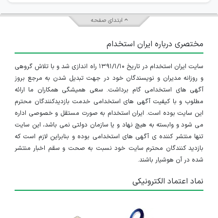
استخدام کارشناس فروش تجهیزات پزشکی
ابتدای صفحه
تهران
مختصری درباره ایران استخدام
۲ سال پیش
منقضی شده
سایت ایران استخدام در تاریخ ۱۳۹۱/۱/۱۰ راه اندازی شد و با تلاش گروهی
استخدام منشی
و روزانه مدیران و نویسندگان خود در جهت تبدیل شدن به مرجع بروز
تهران
آگهی های استخدامی گام برداشت. سعی همیشگی همکاران ما ارائه
مطلوب و با کیفیت آگهی های استخدامی خدمت بازدیدکنندگان محترم
۲ سال پیش
منقضی شده
این سایت بوده است. ایران استخدام به صورت مستقل و خصوصی اداره
می شود و وابسته به هیچ نهاد و یا سازمان دولتی نمی باشد، این سایت
ناظر فنی
تنها منتشر کننده ی آگهی های استخدامی بوده و بنابراین لازم است که
بازدید کنندگان محترم سایت خود نسبت به صحت و سقم اخبار منتشر
تهران
شده در آن هوشیار باشند.
۲ سال پیش
منقضی شده
نماد اعتماد الکترونیکی
استخدام کارشناس فروش
تهران