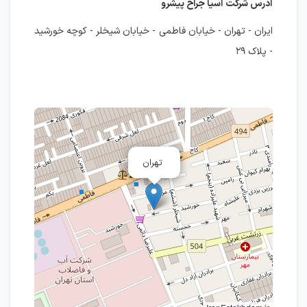
آدرس شرکت آسیا جراح پیشرو
ایران - تهران - خیابان فاطمی - خیابان شیخلر - کوچه خورشید
- پلاک ۲۹
تهران