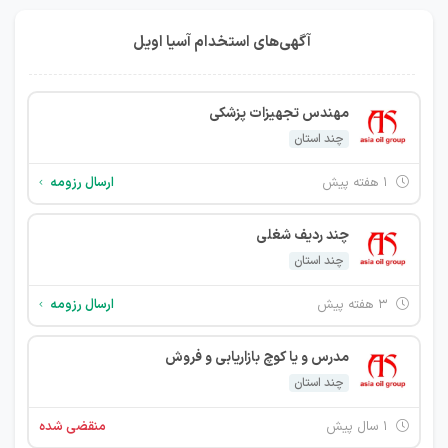
آگهی‌های استخدام آسیا اویل
مهندس تجهیزات پزشکی
چند استان
۱ هفته پیش
ارسال رزومه
چند ردیف شغلی
چند استان
۳ هفته پیش
ارسال رزومه
مدرس و یا کوچ بازاریابی و فروش
چند استان
۱ سال پیش
منقضی شده