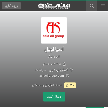
ورود
کاربر
آسیا اویل
Asia oil
۲۰۱ تا ۵۰۰ نفر
آذربایجان غربی - سردشت
asiaoilgroup.com
دسته:
تولیدی و صنعتی
۳.۰
دنبال کنید