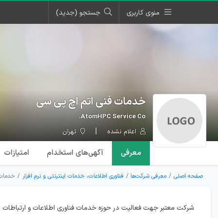
منوی کاربری
جستجو (جدید)
خدمات فنی اتم اچ پی سی
AtomHPC Service Co.
اعلام نشده
تهران
معرفی
آگهی‌ها
ی استخدام
امتیازات
صفحه اصلی
معرفی شرکت‌ها
فناوری اطلاعات، خدمات اینترنتی و نرم افزار
خدمات 
شرکت معتبر جهت فعالیت در حوزه خدمات فناوری اطلاعات و ارتباطات با سابق