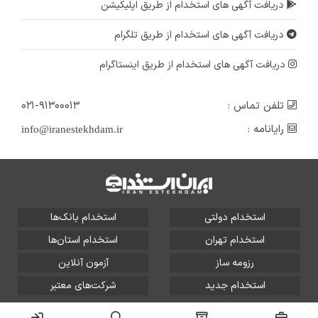
دریافت آگهی های استخدام از طریق اپلیکیشن
دریافت آگهی های استخدام از طریق تلگرام
دریافت آگهی های استخدام از طریق اینستاگرام
تلفن تماس :
۰۲۱-۹۱۳۰۰۰۱۳
رایانامه :
info@iranestekhdam.ir
استخدام دولتی
استخدام بانک‌ها
استخدام تهران
استخدام استان‌ها
رزومه ساز
آزمون آنلاین
استخدام جدید
شرکت‌های معتبر
تمامی حقوق این سایت برای آلتین سیستم محفوظ است و هر