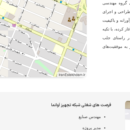
امه فعالیت‌های گروه مهندسی
طراحی و اجرای
ورانه و باکیفیت
است. گروه مهندسی آبرنگ که فعالیت خود را از سال ۱۳۸۳ آغاز کرده، با تکیه
در راستای جلب
 به موفقیت‌های
IranEstekhdam.ir
فرصت های شغلی شبکه تجهیز آوانما
مهندس صنایع
مدیر پروژه