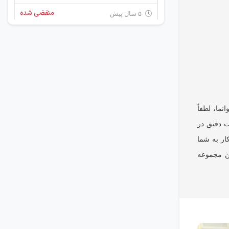
منقضی شده
۵ سال پیش
استخدام مدیر پروژه با سابقه کار
خراسان رضوی
منقضی شده
۷ سال پیش
ما، لطفاً
 دقیق در
ار به شما
ن مجموعه