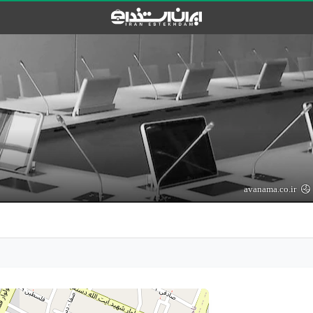
avanama.co.ir