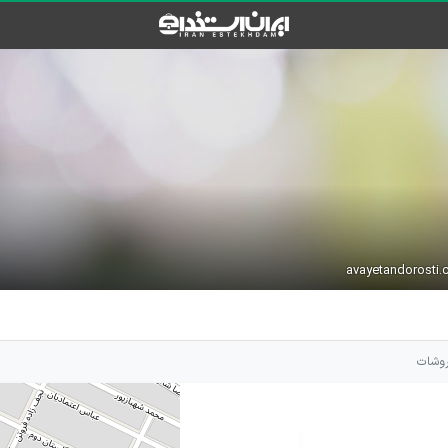
روشات