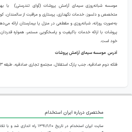
موسسه شبانه‌روزی سیمای آرامش پروشات (آوای تندرستی) با بهره‌
متخصص و دلسوز، خدمات نگهداری، پرستاری و مراقبت از سالمندان، کودک
به‌صورت روزانه، شبانه‌روزی و مقطعی در منزل یا بیمارستان ارائه می‌د
پروشات با ارائه خدمات باکیفیت و پاسخگویی مستمر، همواره قدردان 
خود است.
آدرس موسسه سیمای آرامش پروشات
فلکه دوم صادقیه، جنب پارک استقلال، مجتمع تجاری صادقیه، طبقه ۳، واحد ۳
مختصری درباره ایران استخدام
سایت ایران استخدام در تاریخ ۱۳۹۱/۱/۱۰ راه اندازی شد و با