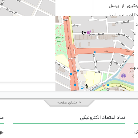
گیری از پرسنل
ان و بیماران را
هد. سیمای آرامش
اعتماد مشتریان
ابتدای صفحه
نماد اعتماد الکترونیکی
ما
 تلاش