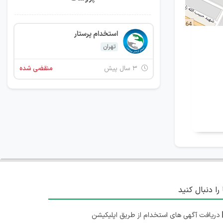
استخدام پرستار
تهران
۳ سال پیش
منقضی شده
 را دنبال کنید
دریافت آگهی های استخدام از طریق اپلیکیشن