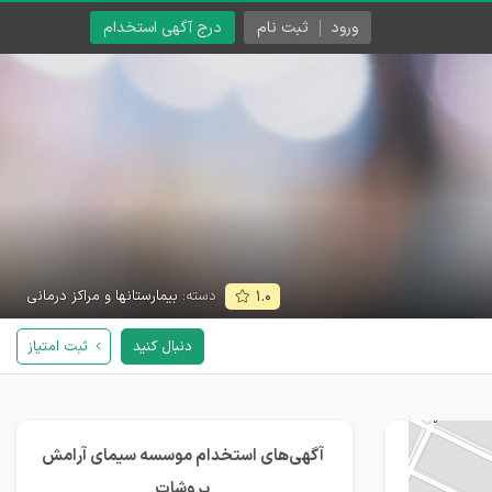
ورود
ثبت نام
درج آگهی استخدام
دسته:
بیمارستانها و مراکز درمانی
۱.۰
دنبال کنید
ثبت امتیاز
آگهی‌های استخدام موسسه سیمای آرامش
پروشات