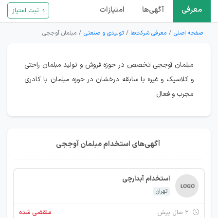
معرفی
آگهی‌ها
امتیازات
ثبت امتیاز
صفحه اصلی
معرفی شرکت‌ها
تولیدی و صنعتی
مبلمان آوججی
مبلمان آوججی تخصص در حوزه فروش و تولید مبلمان راحتی
و کلاسیک و غیره با سابقه درخشان در حوزه مبلمان با کادری
مجرب و فعال
آگهی‌های استخدام مبلمان آوججی
استخدام آبدارچی
تهران
۲ سال پیش
منقضی شده