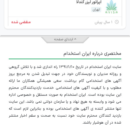
اپراتور لیزر کندلا
تهران
۱ سال پیش
منقضی شده
اپراتور دستگاه سنجش تراکم استخوان
ابتدای صفحه
تهران
مختصری درباره ایران استخدام
۲ سال پیش
منقضی شده
سایت ایران استخدام در تاریخ ۱۳۹۱/۱/۱۰ راه اندازی شد و با تلاش گروهی
اپراتور لیزر کندلا
و روزانه مدیران و نویسندگان خود در جهت تبدیل شدن به مرجع بروز
تهران
آگهی های استخدامی گام برداشت. سعی همیشگی همکاران ما ارائه
مطلوب و با کیفیت آگهی های استخدامی خدمت بازدیدکنندگان محترم
۲ سال پیش
منقضی شده
این سایت بوده است. ایران استخدام به صورت مستقل و خصوصی اداره
می شود و وابسته به هیچ نهاد و یا سازمان دولتی نمی باشد، این سایت
استخدام مدرپ در استان تهران
تنها منتشر کننده ی آگهی های استخدامی بوده و بنابراین لازم است که
بازدید کنندگان محترم سایت خود نسبت به صحت و سقم اخبار منتشر
تهران
شده در آن هوشیار باشند.
۲ سال پیش
منقضی شده