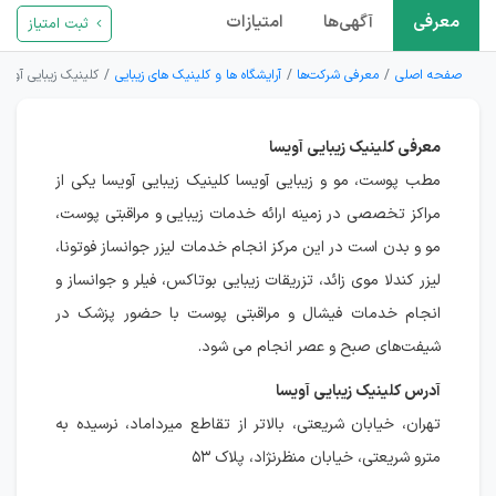
معرفی
آگهی‌ها
امتیازات
ثبت امتیاز
صفحه اصلی
معرفی شرکت‌ها
آرایشگاه ها و کلینیک های زیبایی
کلینیک زیبایی آویسا
معرفی کلینیک زیبایی آویسا
مطب پوست، مو و زیبایی آویسا کلینیک زیبایی آویسا یکی از
مراکز تخصصی در زمینه ارائه خدمات زیبایی و مراقبتی پوست،
مو و بدن است در این مرکز انجام خدمات لیزر جوانساز فوتونا،
لیزر کندلا موی زائد، تزریقات زیبایی بوتاکس، فیلر و جوانساز و
انجام خدمات فیشال و مراقبتی پوست با حضور پزشک در
شیفت‌های صبح و عصر انجام می شود.
آدرس کلینیک زیبایی آویسا
تهران، خیابان شریعتی، بالاتر از تقاطع میرداماد، نرسیده به
مترو شریعتی، خیابان منظرنژاد، پلاک ۵۳