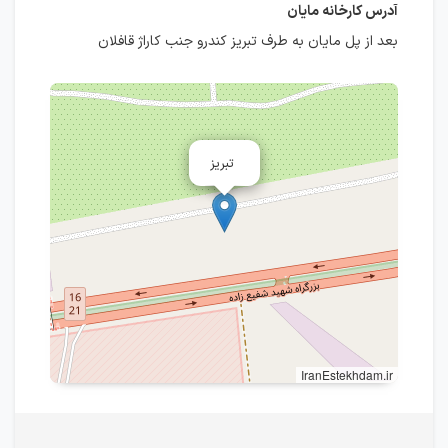
آدرس کارخانه مایان
بعد از پل مایان به طرف تبریز کندرو جنب کاراژ قافلان
تبریز
IranEstekhdam.ir