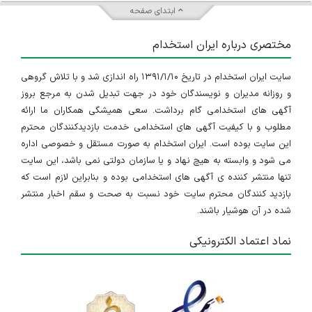
مشاور تحصیلی و فروش
ابتدای صفحه
چند استان
مختصری درباره ایران استخدام
۳ سال پیش
منقضی شده
سایت ایران استخدام در تاریخ ۱۳۹۱/۱/۱۰ راه اندازی شد و با تلاش گروهی
و روزانه مدیران و نویسندگان خود در جهت تبدیل شدن به مرجع بروز
چند استان
آگهی های استخدامی گام برداشت. سعی همیشگی همکاران ما ارائه
مطلوب و با کیفیت آگهی های استخدامی خدمت بازدیدکنندگان محترم
۳ سال پیش
منقضی شده
این سایت بوده است. ایران استخدام به صورت مستقل و خصوصی اداره
می شود و وابسته به هیچ نهاد و یا سازمان دولتی نمی باشد، این سایت
تنها منتشر کننده ی آگهی های استخدامی بوده و بنابراین لازم است که
چند استان
بازدید کنندگان محترم سایت خود نسبت به صحت و سقم اخبار منتشر
شده در آن هوشیار باشند.
۳ سال پیش
منقضی شده
نماد اعتماد الکترونیکی
استخدام مشاور و برنامه ریز تحصیلی
چند استان
۴ سال پیش
منقضی شده