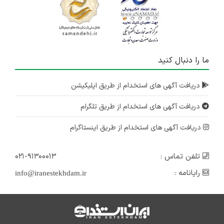
مشاور و برنامه ریز تحصیلی
چند استان
۴ سال پیش
ما را دنبال کنید
منقضی شده
مشاور و برنامه ریز تحصیلی
دریافت آگهی های استخدام از طریق اپلیکیشن
چند استان
دریافت آگهی های استخدام از طریق تلگرام
۴ سال پیش
منقضی شده
دریافت آگهی های استخدام از طریق اینستاگرام
تلفن تماس :
۰۲۱-۹۱۳۰۰۰۱۳
رایانامه :
info@iranestekhdam.ir