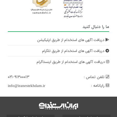
استخدام بازاریاب تلفنی
تهران
۳ سال پیش
ما را دنبال کنید
منقضی شده
دریافت آگهی های استخدام از طریق اپلیکیشن
کارشناس فروش جهت شرکت تولید کننده سلفون های صنعتی(استرچ)
تهران
دریافت آگهی های استخدام از طریق تلگرام
۳ سال پیش
منقضی شده
دریافت آگهی های استخدام از طریق اینستاگرام
تلفن تماس :
۰۲۱-۹۱۳۰۰۰۱۳
رایانامه :
info@iranestekhdam.ir