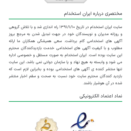
تهران
مختصری درباره ایران استخدام
۱ سال پیش
منقضی شده
سایت ایران استخدام در تاریخ ۱۳۹۱/۱/۱۰ راه اندازی شد و با تلاش گروهی
استخدام بازاریاب و ویزیتور
و روزانه مدیران و نویسندگان خود در جهت تبدیل شدن به مرجع بروز
تهران
آگهی های استخدامی گام برداشت. سعی همیشگی همکاران ما ارائه
مطلوب و با کیفیت آگهی های استخدامی خدمت بازدیدکنندگان محترم
۱ سال پیش
منقضی شده
این سایت بوده است. ایران استخدام به صورت مستقل و خصوصی اداره
می شود و وابسته به هیچ نهاد و یا سازمان دولتی نمی باشد، این سایت
کارگر فنی
تنها منتشر کننده ی آگهی های استخدامی بوده و بنابراین لازم است که
بازدید کنندگان محترم سایت خود نسبت به صحت و سقم اخبار منتشر
زنجان
شده در آن هوشیار باشند.
۲ سال پیش
منقضی شده
نماد اعتماد الکترونیکی
استخدام حسابدار
تهران
۲ سال پیش
منقضی شده