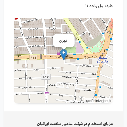
طبقه اول واحد ۱۱
تهران
IranEstekhdam.ir
مزایای استخدام در شرکت سامیار سلامت ایرانیان