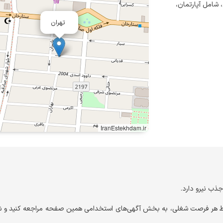
 شامل آپارتمان،
تهران
IranEstekhdam.ir
ذب نیرو دارد.
یط هر فرصت شغلی، به بخش آگهی‌های استخدامی همین صفحه مراجعه کنید و