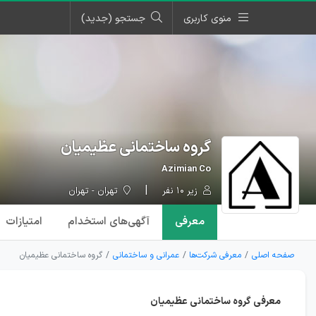
منوی کاربری
جستجو (جدید)
گروه ساختمانی عظیمیان
Azimian Co
زیر ۱۰ نفر
تهران - تهران
معرفی
آگهی‌ها
ی استخدام
امتیازات
صفحه اصلی
معرفی شرکت‌ها
عمرانی و ساختمانی
گروه ساختمانی عظیمیان
معرفی گروه ساختمانی عظیمیان