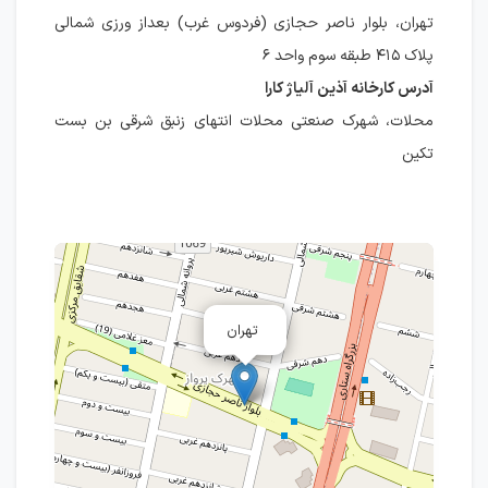
تهران، بلوار ناصر حجازی (فردوس غرب) بعداز ورزی شمالی
پلاک ۴۱۵ طبقه سوم واحد ۶
آدرس کارخانه آذین آلیاژ کارا
محلات، شهرک صنعتی محلات انتهای زنبق شرقی بن بست
تکین
تهران