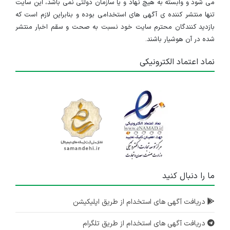
می شود و وابسته به هیچ نهاد و یا سازمان دولتی نمی باشد، این سایت
استخدام کارشناس فروش
تنها منتشر کننده ی آگهی های استخدامی بوده و بنابراین لازم است که
بازدید کنندگان محترم سایت خود نسبت به صحت و سقم اخبار منتشر
تهران
شده در آن هوشیار باشند.
۱ سال پیش
منقضی شده
نماد اعتماد الکترونیکی
استخدام حسابدار
تهران
۱ سال پیش
منقضی شده
استخدام کمک حسابدار
تهران
۱ سال پیش
ما را دنبال کنید
منقضی شده
استخدام کارشناس بازرگانی
دریافت آگهی های استخدام از طریق اپلیکیشن
تهران
دریافت آگهی های استخدام از طریق تلگرام