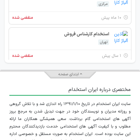
مرکزی
۱۰ ماه پیش
منقضی شده
استخدام کارشناس فروش
تهران
۱ سال پیش
منقضی شده
منشی فروش
ابتدای صفحه
تهران
مختصری درباره ایران استخدام
۱ سال پیش
منقضی شده
سایت ایران استخدام در تاریخ ۱۳۹۱/۱/۱۰ راه اندازی شد و با تلاش گروهی
استخدام حسابدار
و روزانه مدیران و نویسندگان خود در جهت تبدیل شدن به مرجع بروز
تهران
آگهی های استخدامی گام برداشت. سعی همیشگی همکاران ما ارائه
مطلوب و با کیفیت آگهی های استخدامی خدمت بازدیدکنندگان محترم
۱ سال پیش
منقضی شده
این سایت بوده است. ایران استخدام به صورت مستقل و خصوصی اداره