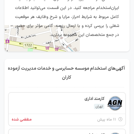
ایران‌استخدام مراجعه کنید. در این قسمت می‌توانید اطلاعات
کامل مربوط به شرایط احراز، مزایا و شرح وظایف هر موقعیت
شغلی را بررسی کرده و با ارسال رزومه، گامی مؤثر برای حضور
در جمع متخصصان این مجموعه بردارید.
آگهی‌های استخدام موسسه حسابرسی و خدمات مدیریت آزموده
کاران
كارمند ادارى
IranEstekhdam.ir
تهران
۱۱ ماه پیش
منقضی شده