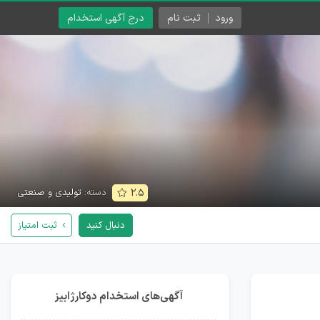
ورود
ثبت نام
درج آگهی استخدام
دسته:
تولیدی و صنعتی
۲.۵
دنبال کنید
ثبت امتیاز
آگهی‌های استخدام دوکارژابیز