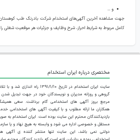
و ...
جهت مشاهده آخرین آگهی‌های استخدام شرکت بادرنگ طب کوهستان،
کامل مربوط به شرایط احراز، شرح وظایف و جزئیات هر موقعیت شغلی را ب
مختصری درباره ایران استخدام
سایت ایران استخدام در تاریخ ۱۳۹۱/۱/۱۰ راه اندازی شد و با
گروهی و روزانه مدیران و نویسندگان خود در جهت تبدیل شدن ب
مرجع بروز آگهی های استخدامی گام برداشت. سعی همیشگ
همکاران ما ارائه مطلوب و با کیفیت آگهی های استخدامی خدم
بازدیدکنندگان محترم این سایت بوده است. ایران استخدام به صو
مستقل و خصوصی اداره می شود و وابسته به هیچ نهاد و یا سازم
دولتی نمی باشد، این سایت تنها منتشر کننده ی آگهی ها
استخدامی بوده و بنابراین لازم است که بازدید کنندگان محترم سا