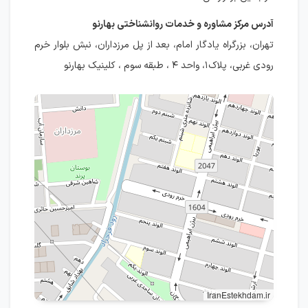
آدرس مرکز مشاوره و خدمات روانشناختی بهارنو
تهران، بزرگراه یادگار امام، بعد از پل مرزداران، نبش بلوار خرم
رودی غربی، پلاک۱، واحد ۴ ، طبقه سوم ، کلینیک بهارنو
IranEstekhdam.ir