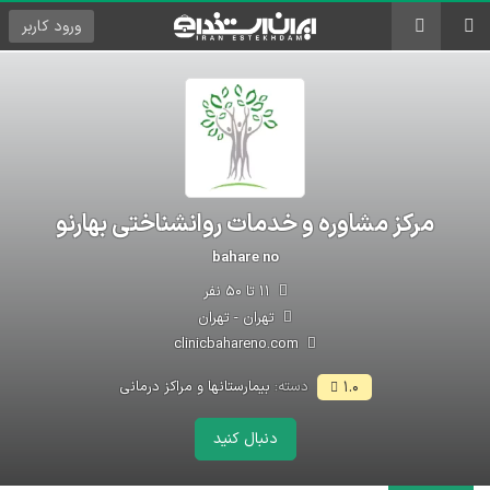
ورود
کاربر
مرکز مشاوره و خدمات روانشناختی بهارنو
bahare no
۱۱ تا ۵۰ نفر
تهران - تهران
clinicbahareno.com
دسته:
بیمارستانها و مراکز درمانی
۱.۰
دنبال کنید