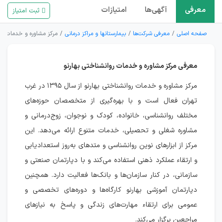
معرفی
آگهی‌ها
امتیازات
ثبت امتیاز
صفحه اصلی
معرفی شرکت‌ها
بیمارستانها و مراکز درمانی
مرکز مشاوره و خدمات روا
معرفی مرکز مشاوره و خدمات روانشناختی بهارنو
مرکز مشاوره و خدمات روانشناختی بهارنو از سال ۱۳۹۵ در غرب
تهران فعال است و با بهره‌گیری از متخصصان حوزه‌های
مختلف روانشناسی، خانواده، کودک و نوجوان، زوج‌درمانی و
مشاوره شغلی و تحصیلی، خدمات متنوع ارائه می‌دهد. این
مرکز از ابزارهای نوین روانشناسی و متدهای به‌روز استعدادیابی
و ارتقاء عملکرد ذهنی استفاده می‌کند و با دپارتمان صنعتی و
سازمانی، در کنار سازمان‌ها و بانک‌ها فعالیت دارد. همچنین
دپارتمان آموزشی بهارنو کارگاه‌ها و دوره‌های تخصصی و
عمومی برای ارتقاء مهارت‌های زندگی و پاسخ به نیازهای
مراجعین برگزار می‌کند.