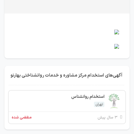
آگهی‌های استخدام مرکز مشاوره و خدمات روانشناختی بهارنو
استخدام روانشناس
تهران
۳ سال پیش
منقضی شده