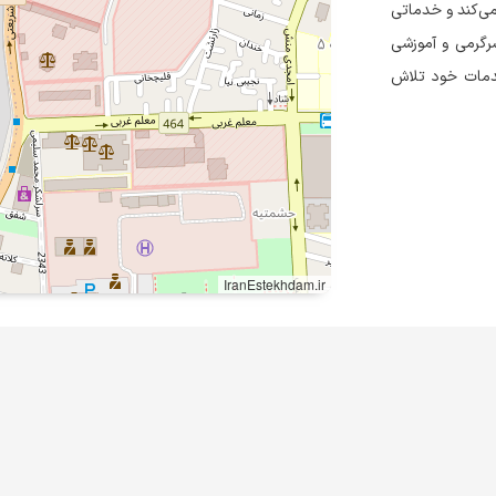
نده سئوکار فعالیت می‌کند و خدماتی
رگرمی و آموزشی
خدمات خود تلاش
IranEstekhdam.ir