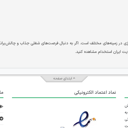
ژی در زمینه‌های مختلف است. اگر به دنبال فرصت‌های شغلی جذاب و چالش‌برانگ
ایت ایران استخدام مشاهده کنید.
ابتدای صفحه
نماد اعتماد الکترونیکی
ما
 تلاش
ه
ی
ت