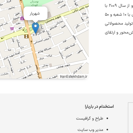
مجموعه چرم باربارا فعالیت خود را از سال ۲۰۰۲ با سه شعبه آغاز کرد و از سال ۲۰۰۹ با
شهریار
تغییر رویکرد، توسعه برند و افتتاح شعب متعدد را در پیش گرفت. اکنون با ۱۰ شعبه و ۵۰
 تولید محصولاتی
ش‌محور و ارتقای
IranEstekhdam.ir
استخدام در باربارا
طراح و گرافیست
مدیر وب سایت