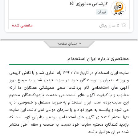
کارشناس متالورژی آقا
تهران
۵ سال پیش
منقضی شده
کارشناس متالورژی آقا
ابتدای صفحه
تهران
مختصری درباره ایران استخدام
۵ سال پیش
منقضی شده
سایت ایران استخدام در تاریخ ۱۳۹۱/۱/۱۰ راه اندازی شد و با تلاش گروهی
کارشناس متالورژی آقا
و روزانه مدیران و نویسندگان خود در جهت تبدیل شدن به مرجع بروز
آگهی های استخدامی گام برداشت. سعی همیشگی همکاران ما ارائه
تهران
مطلوب و با کیفیت آگهی های استخدامی خدمت بازدیدکنندگان محترم
۵ سال پیش
منقضی شده
این سایت بوده است. ایران استخدام به صورت مستقل و خصوصی اداره
می شود و وابسته به هیچ نهاد و یا سازمان دولتی نمی باشد، این سایت
دکتری متالورژی آقا
تنها منتشر کننده ی آگهی های استخدامی بوده و بنابراین لازم است که
بازدید کنندگان محترم سایت خود نسبت به صحت و سقم اخبار منتشر
تهران
شده در آن هوشیار باشند.